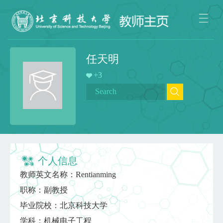
任天明
+
3
个人信息
教师英文名称：Rentianming
职称：副教授
毕业院校：北京科技大学
学科：机械电子工程