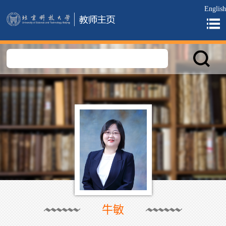
English
牛敏