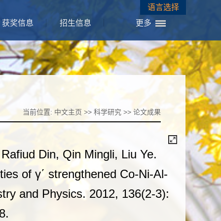
语言选择
获奖信息
招生信息
更多
当前位置:
中文主页
>>
科学研究
>>
论文成果
afiud Din, Qin Mingli, Liu Ye.
ies of γ΄ strengthened Co-Ni-Al-
ry and Physics. 2012, 136(2-3):
8.