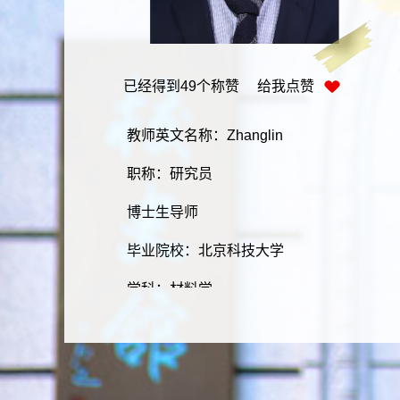
已经得到
49
个称赞 给我点赞
教师英文名称：Zhanglin
职称：研究员
博士生导师
毕业院校：北京科技大学
学科：材料学
学历：研究生
学位：博士