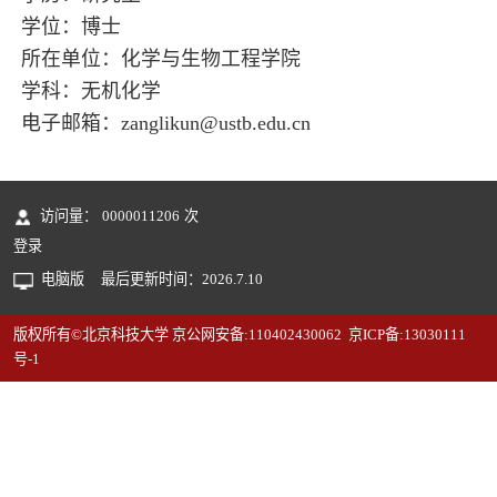
学位：博士
所在单位：化学与生物工程学院
学科：无机化学
电子邮箱：
zanglikun@ustb.edu.cn
访问量：
0000011206
次
登录
电脑版
最后更新时间：
2026
.
7
.
10
版权所有©北京科技大学 京公网安备:110402430062 京ICP备:13030111
号-1