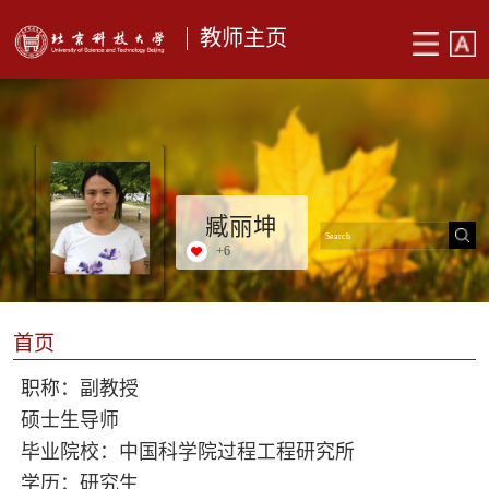
教师主页
臧丽坤
+
6
首页
职称：副教授
硕士生导师
毕业院校：中国科学院过程工程研究所
学历：研究生