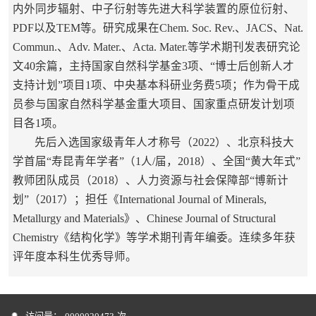
内外同步辐射、中子衍射等先进大科学装置的原位衍射、
PDF以及TEM等。研究成果在Chem. Soc. Rev.、
JACS、
Nat.
Commun.、Adv. Mater.、Acta. Mater.等学术期刊发表研究论
文40余篇，主持国家自然科学基金3项、“博士后创新人才
支持计划”项目1项、中央基本科研业务费5项；作为骨干成
员参与国家自然科学基金重大项目、国家重点研发计划项
目各1项。
先后入选国家级青年人才称号（2022）、北京科技大
学首届“寿昆青年学者”（1人/届，2018）、全国“黄大年式”
教师团队成员（2018）、人力资源与社会保障部“博新计
划”（2017）；担任《International Journal of Minerals,
Metallurgy and Materials》、Chinese Journal of Structural
Chemistry《结构化学》等学术期刊青年编委。连续多年获
评
年度本科生优秀导师。