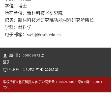
学位：博士
所在单位：新材料技术研究院
职务：新材料技术研究院功能材料研究所所长
学科：材料学
电子邮箱：
weijj@ustb.edu.cn
访问量：
0000014872
次
登录
电脑版
最后更新时间：
2026
.
7
.
23
版权所有©北京科技大学 京公网安备:110402430062 京ICP备:13030111
号-1