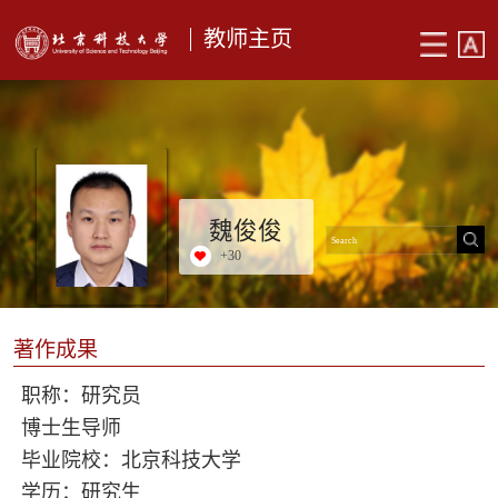
教师主页
魏俊俊
+
30
著作成果
职称：研究员
博士生导师
毕业院校：北京科技大学
学历：研究生