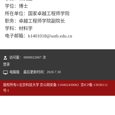
学位：博士
所在单位：国家卓越工程师学院
职务：卓越工程师学院副院长
学科：材料学
电子邮箱：
b1401018@ustb.edu.cn
访问量：
0000022067
次
登录
电脑版
最后更新时间：
2026
.
7
.
30
版权所有©北京科技大学 京公网安备:110402430062 京ICP备:13030111
号-1