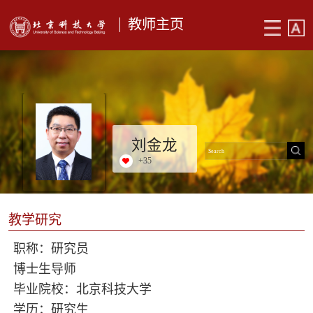
教师主页
刘金龙
+
35
教学研究
职称：研究员
博士生导师
毕业院校：北京科技大学
学历：研究生