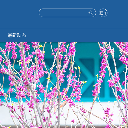
En
glis
h
最新动态