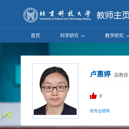
首页
科学研究
教学研究
卢惠婷
副教授
0
同专业硕导