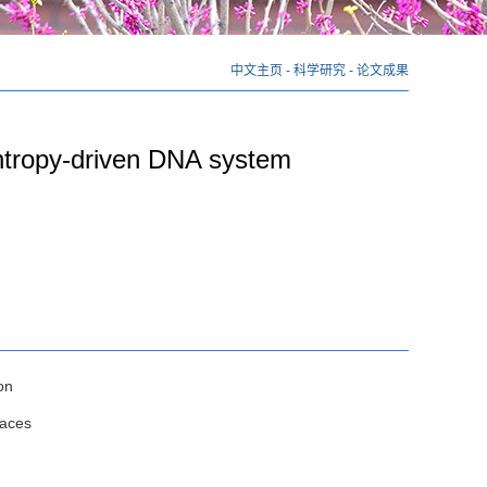
中文主页
-
科学研究
-
论文成果
ntropy-driven DNA system
on
faces