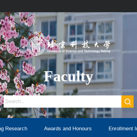
Faculty
ng Research
Awards and Honours
Enrollment I