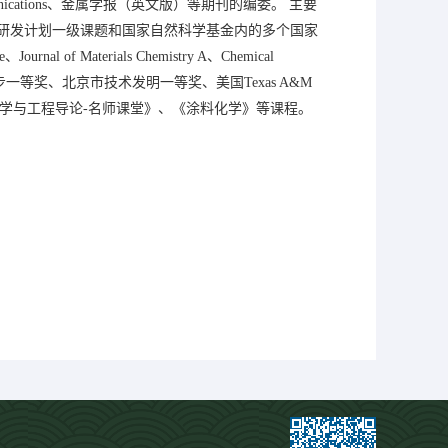
rosion Communications、金属学报（英文版）等期刊的编委。 主要
研发计划一级课题和国家自然科学基金内的多个国家
Materials Chemistry A、Chemical
进步一等奖、北京市技术发明一等奖、美国Texas A&M
料科学与工程导论-名师课堂》、《涂料化学》等课程。