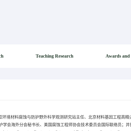
ch
Teaching Research
Awards and
南亚环境材料腐蚀与防护野外科学观测研究站主任、北京材料基因工程高精
学会海外分会秘书长、美国腐蚀工程师协会技术委员会国际联络员；并担任金