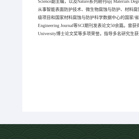
Science副主编，以及Nature系列期刊npj Materials Degr
从事智能表面防护技术、微生物腐蚀与防护、材料腐
级项目和国家材料腐蚀与防护科学数据中心的国家/省部级平台基地建设工作
Engineering Journal等SCI期刊发表论
University博士论文奖等多项荣誉。指导多名