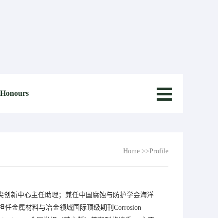
 Honours
Home
>>Profile
尖创新中心主任助理；兼任中国腐蚀与防护学会海洋
属材料与冶金领域国际顶级期刊Corrosion