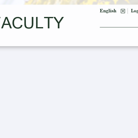
English
Lo