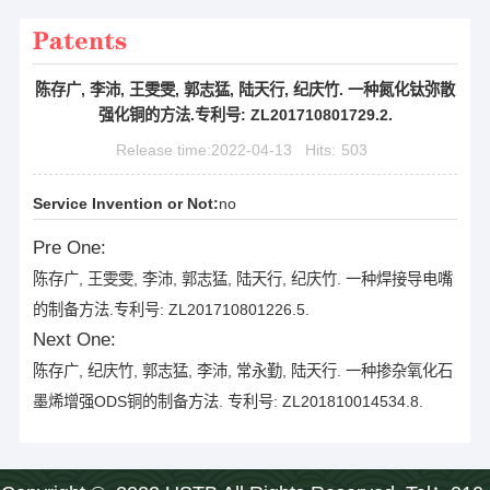
Patents
陈存广, 李沛, 王雯雯, 郭志猛, 陆天行, 纪庆竹. 一种氮化钛弥散
强化铜的方法.专利号: ZL201710801729.2.
Release time:2022-04-13
Hits:
503
Service Invention or Not:
no
Pre One:
陈存广, 王雯雯, 李沛, 郭志猛, 陆天行, 纪庆竹. 一种焊接导电嘴
的制备方法.专利号: ZL201710801226.5.
Next One:
陈存广, 纪庆竹, 郭志猛, 李沛, 常永勤, 陆天行. 一种掺杂氧化石
墨烯增强ODS铜的制备方法. 专利号: ZL201810014534.8.