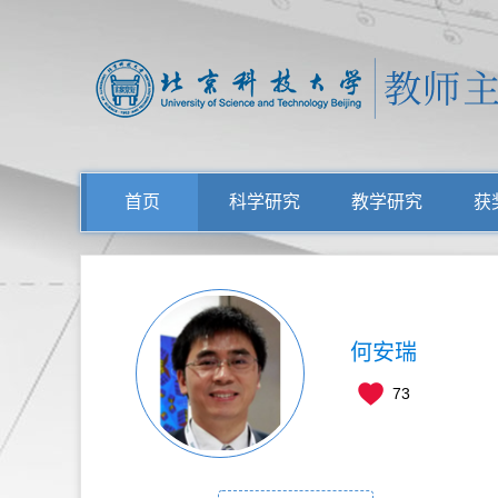
首页
科学研究
教学研究
获
何安瑞
73