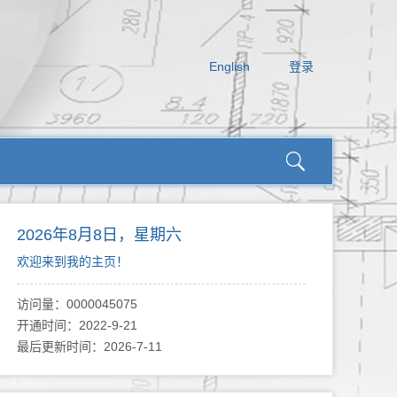
English
登录
2026年8月8日，星期六
欢迎来到我的主页！
访问量：
0000045075
开通时间：
2022
-
9
-
21
最后更新时间：
2026
-
7
-
11