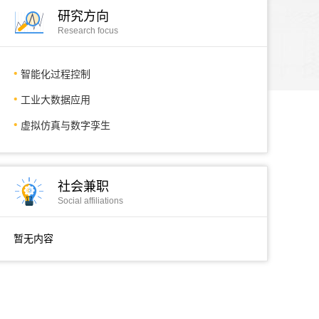
研究方向
Research focus
智能化过程控制
工业大数据应用
虚拟仿真与数字孪生
社会兼职
Social affiliations
暂无内容